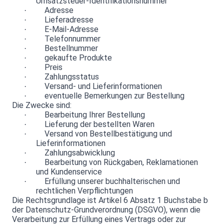
Umsatzsteuer-Identifikationsnummer
Adresse
·
Lieferadresse
·
E-Mail-Adresse
·
Telefonnummer
·
Bestellnummer
·
gekaufte Produkte
·
Preis
·
Zahlungsstatus
·
Versand- und Lieferinformationen
·
eventuelle Bemerkungen zur Bestellung
·
Die Zwecke sind:
Bearbeitung Ihrer Bestellung
·
Lieferung der bestellten Waren
·
Versand von Bestellbestätigung und
·
Lieferinformationen
Zahlungsabwicklung
·
Bearbeitung von Rückgaben, Reklamationen
·
und Kundenservice
Erfüllung unserer buchhalterischen und
·
rechtlichen Verpflichtungen
Die Rechtsgrundlage ist Artikel 6 Absatz 1 Buchstabe b
der Datenschutz-Grundverordnung (DSGVO), wenn die
Verarbeitung zur Erfüllung eines Vertrags oder zur