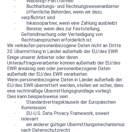
Webshop-Plattformen
·
Buchhaltungs- und Rechnungswesenanbieter
·
öffentliche Behörden, wenn wir dazu
·
verpflichtet sind
Inkassopartner, wenn eine Zahlung ausbleibt
·
Berater, wenn dies zur Feststellung,
·
Geltendmachung oder Verteidigung von
Rechtsansprüchen erforderlich ist
Wir verkaufen personenbezogene Daten nicht an Dritte.
20. Übermittlung in Länder außerhalb der EU/des EWR
Einige unserer Anbieter oder deren
Unterauftragsverarbeiter können außerhalb der EU/des
EWR ansässig sein oder personenbezogene Daten
außerhalb der EU/des EWR verarbeiten.
Wenn personenbezogene Daten in Länder außerhalb der
EU/des EWR übermittelt werden, stellen wir sicher, dass
eine rechtmäßige Übermittlungsgrundlage vorliegt.
Dies kann beispielsweise sein:
Standardvertragsklauseln der Europäischen
·
Kommission
EU-U.S. Data Privacy Framework, soweit
·
relevant
ein anderer gültiger Übermittlungsmechanismus
·
nach Datenschutzrecht