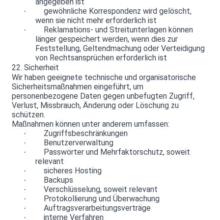
angegeben ist
gewöhnliche Korrespondenz wird gelöscht,
·
wenn sie nicht mehr erforderlich ist
Reklamations- und Streitunterlagen können
·
länger gespeichert werden, wenn dies zur
Feststellung, Geltendmachung oder Verteidigung
von Rechtsansprüchen erforderlich ist
22. Sicherheit
Wir haben geeignete technische und organisatorische
Sicherheitsmaßnahmen eingeführt, um
personenbezogene Daten gegen unbefugten Zugriff,
Verlust, Missbrauch, Änderung oder Löschung zu
schützen.
Maßnahmen können unter anderem umfassen:
Zugriffsbeschränkungen
·
Benutzerverwaltung
·
Passwörter und Mehrfaktorschutz, soweit
·
relevant
sicheres Hosting
·
Backups
·
Verschlüsselung, soweit relevant
·
Protokollierung und Überwachung
·
Auftragsverarbeitungsverträge
·
interne Verfahren
·