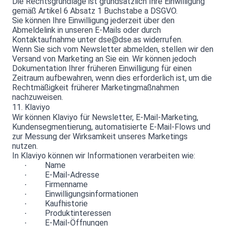
Die Rechtsgrundlage ist grundsätzlich Ihre Einwilligung
gemäß Artikel 6 Absatz 1 Buchstabe a DSGVO.
Sie können Ihre Einwilligung jederzeit über den
Abmeldelink in unseren E-Mails oder durch
Kontaktaufnahme unter dse@dse.as widerrufen.
Wenn Sie sich vom Newsletter abmelden, stellen wir den
Versand von Marketing an Sie ein. Wir können jedoch
Dokumentation Ihrer früheren Einwilligung für einen
Zeitraum aufbewahren, wenn dies erforderlich ist, um die
Rechtmäßigkeit früherer Marketingmaßnahmen
nachzuweisen.
11. Klaviyo
Wir können Klaviyo für Newsletter, E-Mail-Marketing,
Kundensegmentierung, automatisierte E-Mail-Flows und
zur Messung der Wirksamkeit unseres Marketings
nutzen.
In Klaviyo können wir Informationen verarbeiten wie:
Name
·
E-Mail-Adresse
·
Firmenname
·
Einwilligungsinformationen
·
Kaufhistorie
·
Produktinteressen
·
E-Mail-Öffnungen
·