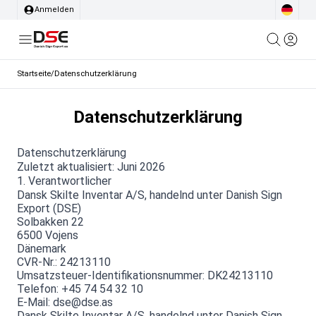
Anmelden
Startseite
/
Datenschutzerklärung
Datenschutzerklärung
Datenschutzerklärung
Zuletzt aktualisiert: Juni 2026
1. Verantwortlicher
Dansk Skilte Inventar A/S, handelnd unter Danish Sign
Export (DSE)
Solbakken 22
6500 Vojens
Dänemark
CVR-Nr.: 24213110
Umsatzsteuer-Identifikationsnummer: DK24213110
Telefon: +45 74 54 32 10
E-Mail: dse@dse.as
Dansk Skilte Inventar A/S, handelnd unter Danish Sign