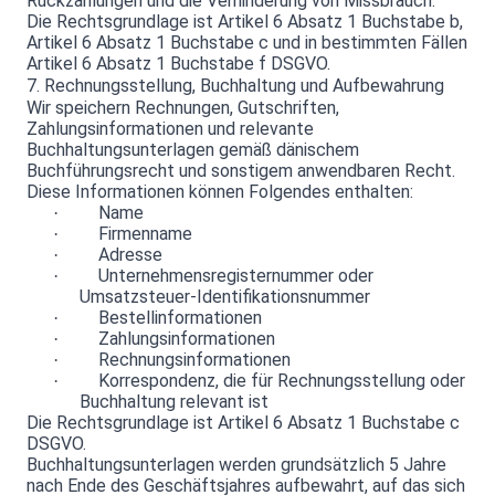
Rückzahlungen und die Verhinderung von Missbrauch.
Die Rechtsgrundlage ist Artikel 6 Absatz 1 Buchstabe b,
Artikel 6 Absatz 1 Buchstabe c und in bestimmten Fällen
Artikel 6 Absatz 1 Buchstabe f DSGVO.
7. Rechnungsstellung, Buchhaltung und Aufbewahrung
Wir speichern Rechnungen, Gutschriften,
Zahlungsinformationen und relevante
Buchhaltungsunterlagen gemäß dänischem
Buchführungsrecht und sonstigem anwendbaren Recht.
Diese Informationen können Folgendes enthalten:
Name
·
Firmenname
·
Adresse
·
Unternehmensregisternummer oder
·
Umsatzsteuer-Identifikationsnummer
Bestellinformationen
·
Zahlungsinformationen
·
Rechnungsinformationen
·
Korrespondenz, die für Rechnungsstellung oder
·
Buchhaltung relevant ist
Die Rechtsgrundlage ist Artikel 6 Absatz 1 Buchstabe c
DSGVO.
Buchhaltungsunterlagen werden grundsätzlich 5 Jahre
nach Ende des Geschäftsjahres aufbewahrt, auf das sich