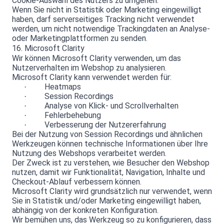
Cookie-Auswahl des Nutzers zu umgehen.
Wenn Sie nicht in Statistik oder Marketing eingewilligt
haben, darf serverseitiges Tracking nicht verwendet
werden, um nicht notwendige Trackingdaten an Analyse-
oder Marketingplattformen zu senden.
16. Microsoft Clarity
Wir können Microsoft Clarity verwenden, um das
Nutzerverhalten im Webshop zu analysieren.
Microsoft Clarity kann verwendet werden für:
Heatmaps
·
Session Recordings
·
Analyse von Klick- und Scrollverhalten
·
Fehlerbehebung
·
Verbesserung der Nutzererfahrung
·
Bei der Nutzung von Session Recordings und ähnlichen
Werkzeugen können technische Informationen über Ihre
Nutzung des Webshops verarbeitet werden.
Der Zweck ist zu verstehen, wie Besucher den Webshop
nutzen, damit wir Funktionalität, Navigation, Inhalte und
Checkout-Ablauf verbessern können.
Microsoft Clarity wird grundsätzlich nur verwendet, wenn
Sie in Statistik und/oder Marketing eingewilligt haben,
abhängig von der konkreten Konfiguration.
Wir bemühen uns, das Werkzeug so zu konfigurieren, dass