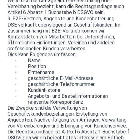
Wenn sich die Anfrage auf eine Bestellung oder
Vereinbarung bezieht, kann die Rechtsgrundlage auch
Artikel 6 Absatz 1 Buchstabe b DSGVO sein.
9. B2B-Vertrieb, Angebote und Kundenbetreuung
DSE verkauft überwiegend an Geschäftskunden. Im
Zusammenhang mit B2B-Vertrieb können wir
Kontaktdaten von Mitarbeitern bei Unternehmen,
öffentlichen Einrichtungen, Vereinen und anderen
professionellen Kunden verarbeiten.
Dies kann Folgendes umfassen:
Name
·
Position
·
Firmenname
·
geschäftliche E-Mail-Adresse
·
geschäftliche Telefonnummer
·
Kundenhistorie
·
Angebots- und Bestellinformationen
·
relevante Korrespondenz
·
Die Zwecke sind die Verwaltung von
Geschäftskundenbeziehungen, Erstellung von
Angeboten, Nachverfolgung von Anfragen, Verwaltung
von Vereinbarungen und Erbringung von Kundenservice.
Die Rechtsgrundlage ist Artikel 6 Absatz 1 Buchstabe f
DSGVO, da wir ein berechtigtes Interesse am Betrieb