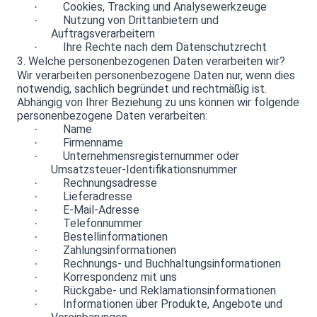
Cookies, Tracking und Analysewerkzeuge
·
Nutzung von Drittanbietern und
·
Auftragsverarbeitern
Ihre Rechte nach dem Datenschutzrecht
·
3. Welche personenbezogenen Daten verarbeiten wir?
Wir verarbeiten personenbezogene Daten nur, wenn dies
notwendig, sachlich begründet und rechtmäßig ist.
Abhängig von Ihrer Beziehung zu uns können wir folgende
personenbezogene Daten verarbeiten:
Name
·
Firmenname
·
Unternehmensregisternummer oder
·
Umsatzsteuer-Identifikationsnummer
Rechnungsadresse
·
Lieferadresse
·
E-Mail-Adresse
·
Telefonnummer
·
Bestellinformationen
·
Zahlungsinformationen
·
Rechnungs- und Buchhaltungsinformationen
·
Korrespondenz mit uns
·
Rückgabe- und Reklamationsinformationen
·
Informationen über Produkte, Angebote und
·