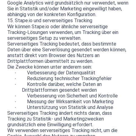
Google Analytics wird grundsätzlich nur verwendet, wenn
Sie in Statistik und/oder Marketing eingewilligt haben,
abhängig von der konkreten Konfiguration.
15. Stape.io und serverseitiges Tracking
Wir können Stape.io oder ähnliche serverseitige
Tracking-Lösungen verwenden, um Tracking über ein
serverseitiges Setup zu verwalten.
Serverseitiges Tracking bedeutet, dass bestimmte
Daten über eine Serverlösung gesendet werden können,
anstatt direkt vom Browser des Nutzers an
Drittplattformen übermittelt zu werden.
Die Zwecke können unter anderem sein:
Verbesserung der Datenqualität
·
Reduzierung technischer Trackingfehler
·
Kontrolle darüber, welche Daten an
·
Drittplattformen gesendet werden
Verbesserung von Sicherheit und Kontrolle
·
Messung der Wirksamkeit von Marketing
·
Unterstützung von Statistik und Analyse
·
Serverseitiges Tracking ändert nichts daran, dass
Tracking zu Statistik- und Marketingzwecken
grundsätzlich eine Einwilligung erfordert.
Wir verwenden serverseitiges Tracking nicht, um die