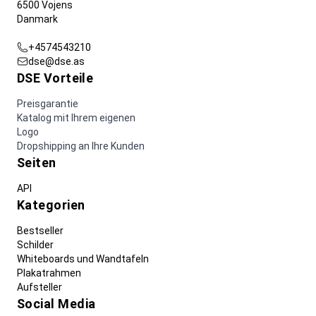
6500 Vojens
Danmark
+4574543210
dse@dse.as
DSE Vorteile
Preisgarantie
Katalog mit Ihrem eigenen
Logo
Dropshipping an Ihre Kunden
Seiten
API
Kategorien
Bestseller
Schilder
Whiteboards und Wandtafeln
Plakatrahmen
Aufsteller
Social Media