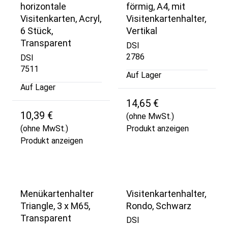
horizontale
förmig, A4, mit
Visitenkarten, Acryl,
Visitenkartenhalter,
6 Stück,
Vertikal
Transparent
DSI
2786
DSI
7511
Auf Lager
Auf Lager
14,65 €
10,39 €
(ohne MwSt.)
(ohne MwSt.)
Produkt anzeigen
Produkt anzeigen
Menükartenhalter
Visitenkartenhalter,
Triangle, 3 x M65,
Rondo, Schwarz
Transparent
DSI