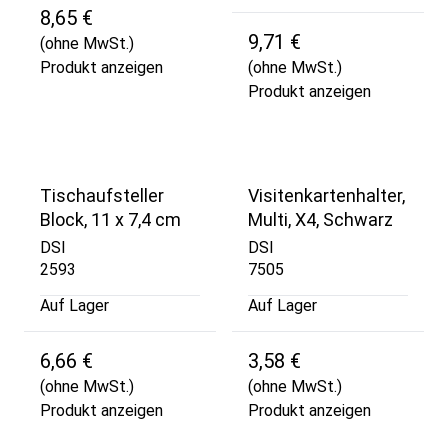
8,65 €
9,71 €
(ohne MwSt.)
Produkt anzeigen
(ohne MwSt.)
Produkt anzeigen
Tischaufsteller
Visitenkartenhalter,
Block, 11 x 7,4 cm
Multi, X4, Schwarz
DSI
DSI
2593
7505
Auf Lager
Auf Lager
6,66 €
3,58 €
(ohne MwSt.)
(ohne MwSt.)
Produkt anzeigen
Produkt anzeigen