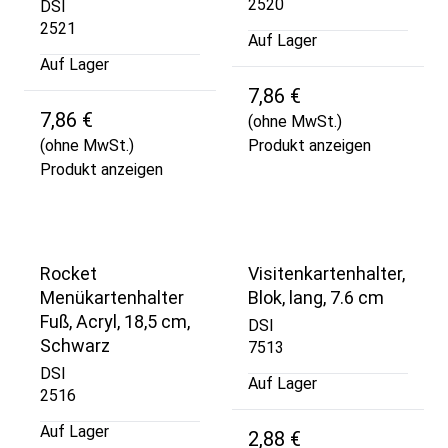
2520
DSI
2521
Auf Lager
Auf Lager
7,86 €
7,86 €
(ohne MwSt.)
(ohne MwSt.)
Produkt anzeigen
Produkt anzeigen
Rocket
Visitenkartenhalter,
Menükartenhalter
Blok, lang, 7.6 cm
Fuß, Acryl, 18,5 cm,
DSI
Schwarz
7513
DSI
Auf Lager
2516
Auf Lager
2,88 €