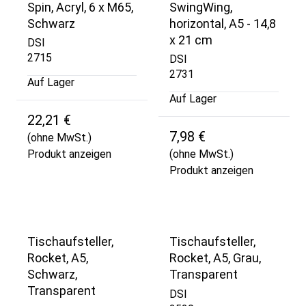
Spin, Acryl, 6 x M65,
SwingWing,
Schwarz
horizontal, A5 - 14,8
x 21 cm
DSI
2715
DSI
2731
Auf Lager
Auf Lager
22,21 €
7,98 €
(ohne MwSt.)
Produkt anzeigen
(ohne MwSt.)
Produkt anzeigen
Tischaufsteller,
Tischaufsteller,
Rocket, A5,
Rocket, A5, Grau,
Schwarz,
Transparent
Transparent
DSI