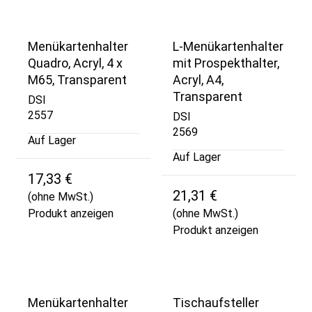
Menükartenhalter
L-Menükartenhalter
Quadro, Acryl, 4 x
mit Prospekthalter,
M65, Transparent
Acryl, A4,
Transparent
DSI
2557
DSI
2569
Auf Lager
Auf Lager
17,33 €
21,31 €
(ohne MwSt.)
Produkt anzeigen
(ohne MwSt.)
Produkt anzeigen
Menükartenhalter
Tischaufsteller