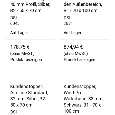
40 mm Profil, Silber,
den Außenbereich,
B2 - 50 x 70 cm
B1 - 70 x 100 cm
DSI
DSI
6045
2671
Auf Lager
Auf Lager
178,75 €
874,94 €
(ohne MwSt.)
(ohne MwSt.)
Produkt anzeigen
Produkt anzeigen
Kundenstopper,
Kundenstopper,
Alu-Line Standard,
Wind-Pro
32 mm, Silber, B2 -
Waterbase, 33 mm,
50 x 70 cm
Schwarz, B1 - 70 x
100 cm
DSI