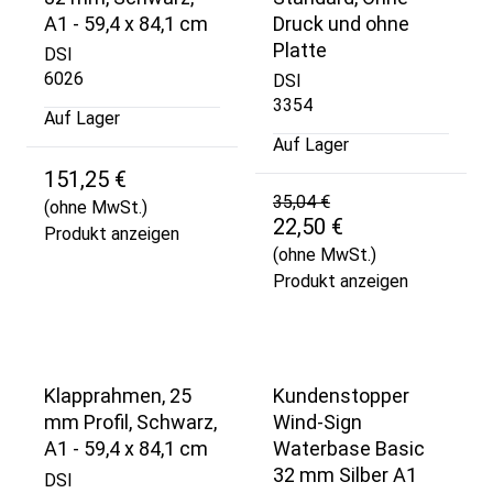
A1 - 59,4 x 84,1 cm
Druck und ohne
Platte
DSI
6026
DSI
3354
Auf Lager
Auf Lager
151,25 €
35,04 €
(ohne MwSt.)
22,50 €
Produkt anzeigen
(ohne MwSt.)
Produkt anzeigen
Klapprahmen, 25
Kundenstopper
mm Profil, Schwarz,
Wind-Sign
A1 - 59,4 x 84,1 cm
Waterbase Basic
32 mm Silber A1
DSI