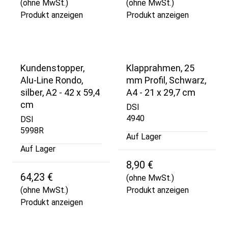
(ohne MwSt.)
(ohne MwSt.)
Produkt anzeigen
Produkt anzeigen
Kundenstopper,
Klapprahmen, 25
Alu-Line Rondo,
mm Profil, Schwarz,
silber, A2 - 42 x 59,4
A4 - 21 x 29,7 cm
cm
DSI
4940
DSI
5998R
Auf Lager
Auf Lager
8,90 €
64,23 €
(ohne MwSt.)
(ohne MwSt.)
Produkt anzeigen
Produkt anzeigen