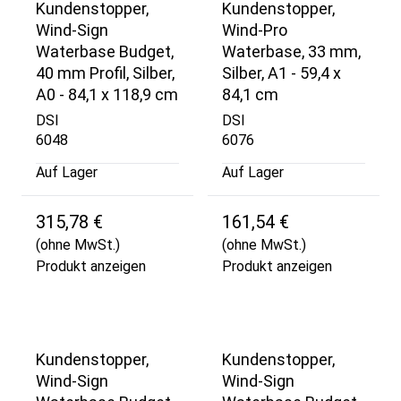
Kundenstopper,
Kundenstopper,
Wind-Sign
Wind-Pro
Waterbase Budget,
Waterbase, 33 mm,
40 mm Profil, Silber,
Silber, A1 - 59,4 x
A0 - 84,1 x 118,9 cm
84,1 cm
DSI
DSI
6048
6076
Auf Lager
Auf Lager
315,78 €
161,54 €
(ohne MwSt.)
(ohne MwSt.)
Produkt anzeigen
Produkt anzeigen
Kundenstopper,
Kundenstopper,
Wind-Sign
Wind-Sign