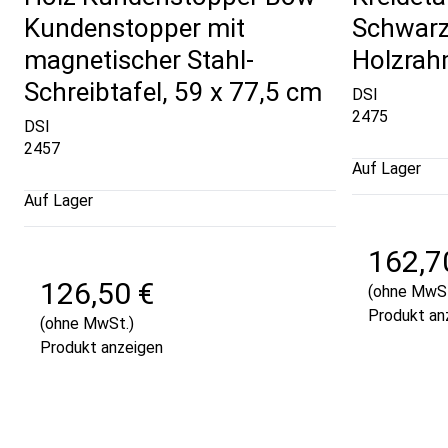
Kundenstopper mit
Schwar
magnetischer Stahl-
Holzrah
Schreibtafel, 59 x 77,5 cm
DSI
2475
DSI
2457
Auf Lager
Auf Lager
162,7
126,50 €
(ohne MwSt
Produkt an
(ohne MwSt.)
Produkt anzeigen