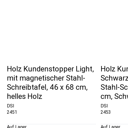
Holz Kundenstopper Light,
Holz Ku
mit magnetischer Stahl-
Schwarz
Schreibtafel, 46 x 68 cm,
Stahl-Sc
helles Holz
cm, Sch
DSI
DSI
2451
2453
Auf Lager
Auf Lager