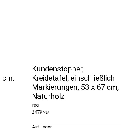
Kundenstopper,
5 cm,
Kreidetafel, einschließlich
Markierungen, 53 x 67 cm,
Naturholz
DSI
2479Nat
Auf Lager