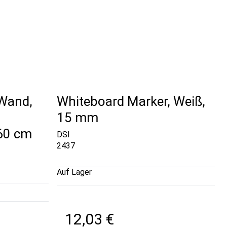
 Wand,
Whiteboard Marker, Weiß,
15 mm
60 cm
DSI
2437
Auf Lager
12,03 €