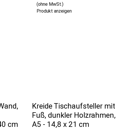
(ohne MwSt.)
Produkt anzeigen
 Wand,
Kreide Tischaufsteller mit
Fuß, dunkler Holzrahmen,
40 cm
A5 - 14,8 x 21 cm