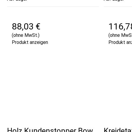
88,03 €
116,7
(ohne MwSt.)
(ohne MwSt
Produkt anzeigen
Produkt an
Holz Kundenstopper Bow
Kreideta