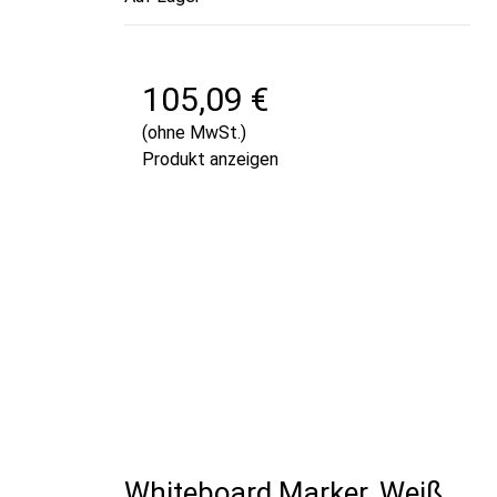
105,09 €
(ohne MwSt.)
Produkt anzeigen
Whiteboard Marker, Weiß,