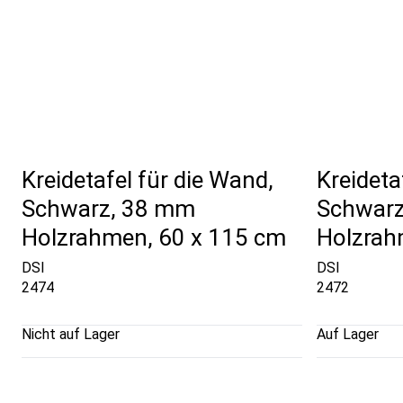
Kreidetafel für die Wand,
Kreideta
Schwarz, 38 mm
Schwar
Holzrahmen, 60 x 115 cm
Holzrah
DSI
DSI
2474
2472
Nicht auf Lager
Auf Lager