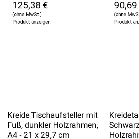
125,38 €
90,69
(ohne MwSt.)
(ohne MwSt
Produkt anzeigen
Produkt an
Kreide Tischaufsteller mit
Kreideta
Fuß, dunkler Holzrahmen,
Schwar
A4 - 21 x 29,7 cm
Holzrah