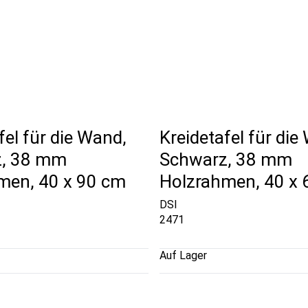
fel für die Wand,
Kreidetafel für die
z, 38 mm
Schwarz, 38 mm
men, 40 x 90 cm
Holzrahmen, 40 x 
DSI
2471
Auf Lager