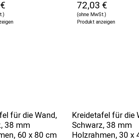
 €
72,03 €
.)
(ohne MwSt.)
zeigen
Produkt anzeigen
fel für die Wand,
Kreidetafel für die
z, 38 mm
Schwarz, 38 mm
men, 60 x 80 cm
Holzrahmen, 30 x 