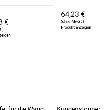
64,23 €
8 €
(ohne MwSt.)
Produkt anzeigen
.)
zeigen
fel für die Wand,
Kundenstopper,