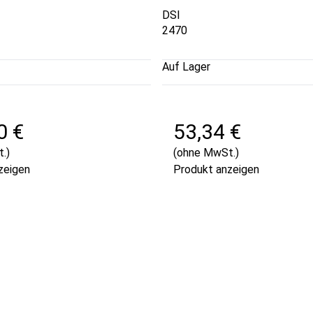
DSI
2470
Auf Lager
0 €
53,34 €
.)
(ohne MwSt.)
zeigen
Produkt anzeigen