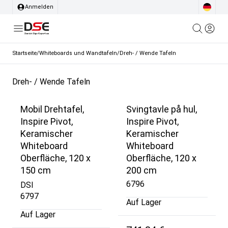
Anmelden
Startseite
/
Whiteboards und Wandtafeln
/
Dreh- / Wende Tafeln
Dreh- / Wende Tafeln
Mobil Drehtafel,
Svingtavle på hul,
Inspire Pivot,
Inspire Pivot,
Keramischer
Keramischer
Whiteboard
Whiteboard
Oberfläche, 120 x
Oberfläche, 120 x
150 cm
200 cm
6796
DSI
6797
Auf Lager
Auf Lager