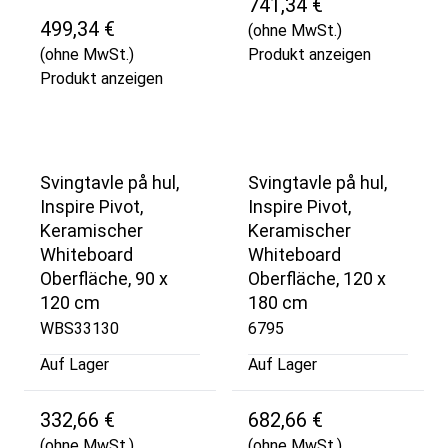
741,34 €
499,34 €
(ohne MwSt.)
(ohne MwSt.)
Produkt anzeigen
Produkt anzeigen
Svingtavle på hul,
Svingtavle på hul,
Inspire Pivot,
Inspire Pivot,
Keramischer
Keramischer
Whiteboard
Whiteboard
Oberfläche, 90 x
Oberfläche, 120 x
120 cm
180 cm
WBS33130
6795
Auf Lager
Auf Lager
332,66 €
682,66 €
(ohne MwSt.)
(ohne MwSt.)