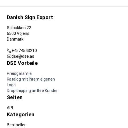
Danish Sign Export
Solbakken 22
6500 Vojens
Danmark
+4574543210
dse@dse.as
DSE Vorteile
Preisgarantie
Katalog mit Ihrem eigenen
Logo
Dropshipping an Ihre Kunden
Seiten
API
Kategorien
Bestseller