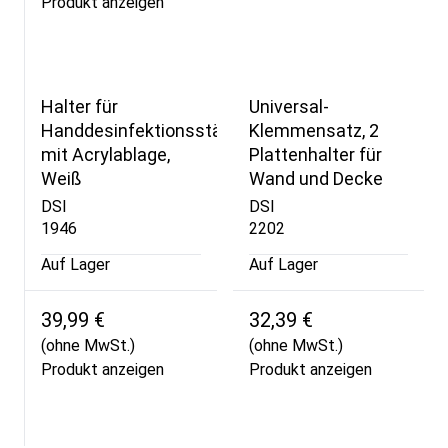
Produkt anzeigen
Halter für
Universal-
Handdesinfektionsständer
Klemmensatz, 2
mit Acrylablage,
Plattenhalter für
Weiß
Wand und Decke
DSI
DSI
1946
2202
Auf Lager
Auf Lager
39,99 €
32,39 €
(ohne MwSt.)
(ohne MwSt.)
Produkt anzeigen
Produkt anzeigen