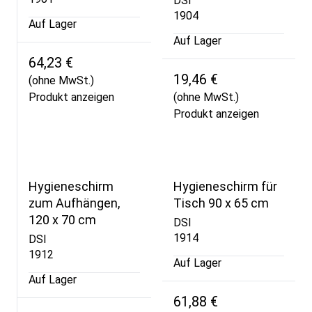
DSI
1904
Auf Lager
Auf Lager
64,23 €
19,46 €
(ohne MwSt.)
Produkt anzeigen
(ohne MwSt.)
Produkt anzeigen
Hygieneschirm
Hygieneschirm für
zum Aufhängen,
Tisch 90 x 65 cm
120 x 70 cm
DSI
1914
DSI
1912
Auf Lager
Auf Lager
61,88 €