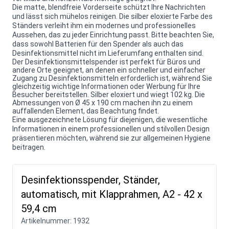
Die matte, blendfreie Vorderseite schützt Ihre Nachrichten
und lässt sich mühelos reinigen. Die silber eloxierte Farbe des
Ständers verleiht ihm ein modernes und professionelles
Aussehen, das zu jeder Einrichtung passt. Bitte beachten Sie,
dass sowohl Batterien für den Spender als auch das
Desinfektionsmittel nicht im Lieferumfang enthalten sind.
Der Desinfektionsmittelspender ist perfekt für Büros und
andere Orte geeignet, an denen ein schneller und einfacher
Zugang zu Desinfektionsmitteln erforderlich ist, während Sie
gleichzeitig wichtige Informationen oder Werbung für Ihre
Besucher bereitstellen. Silber eloxiert und wiegt 102 kg. Die
Abmessungen von Ø 45 x 190 cm machen ihn zu einem
auffallenden Element, das Beachtung findet.
Eine ausgezeichnete Lösung für diejenigen, die wesentliche
Informationen in einem professionellen und stilvollen Design
präsentieren möchten, während sie zur allgemeinen Hygiene
beitragen.
Desinfektionsspender, Ständer,
automatisch, mit Klapprahmen, A2 - 42 x
59,4 cm
Artikelnummer:
1932