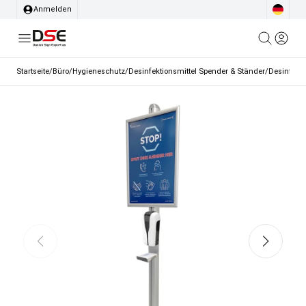
Anmelden
Startseite
/
Büro
/
Hygieneschutz
/
Desinfektionsmittel Spender & Ständer
/
Desinfekti