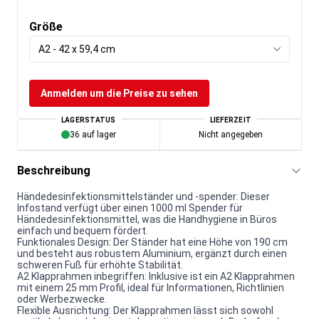
Größe
A2 - 42 x 59,4 cm
Anmelden um die Preise zu sehen
LAGERSTATUS
LIEFERZEIT
36 auf lager
Nicht angegeben
Beschreibung
Händedesinfektionsmittelständer und -spender: Dieser
Infostand verfügt über einen 1000 ml Spender für
Händedesinfektionsmittel, was die Handhygiene in Büros
einfach und bequem fördert.
Funktionales Design: Der Ständer hat eine Höhe von 190 cm
und besteht aus robustem Aluminium, ergänzt durch einen
schweren Fuß für erhöhte Stabilität.
A2 Klapprahmen inbegriffen: Inklusive ist ein A2 Klapprahmen
mit einem 25 mm Profil, ideal für Informationen, Richtlinien
oder Werbezwecke.
Flexible Ausrichtung: Der Klapprahmen lässt sich sowohl