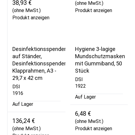
38,93 €
(ohne MwSt.)
(ohne MwSt.)
Produkt anzeigen
Produkt anzeigen
Desinfektionsspender
Hygiene 3-lagige
auf Ständer,
Mundschutzmasken
Desinfektionsspender,
mit Gummiband, 50
Klapprahmen, A3 -
Stück
29,7 x 42 cm
DSI
1922
DSI
1916
Auf Lager
Auf Lager
6,48 €
136,24 €
(ohne MwSt.)
(ohne MwSt.)
Produkt anzeigen