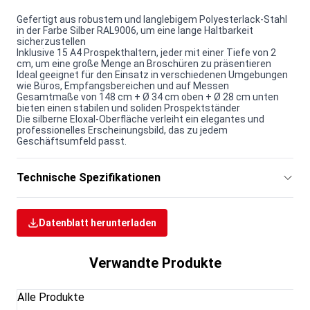
Gefertigt aus robustem und langlebigem Polyesterlack-Stahl
in der Farbe Silber RAL9006, um eine lange Haltbarkeit
sicherzustellen
Inklusive 15 A4 Prospekthaltern, jeder mit einer Tiefe von 2
cm, um eine große Menge an Broschüren zu präsentieren
Ideal geeignet für den Einsatz in verschiedenen Umgebungen
wie Büros, Empfangsbereichen und auf Messen
Gesamtmaße von 148 cm + Ø 34 cm oben + Ø 28 cm unten
bieten einen stabilen und soliden Prospektständer
Die silberne Eloxal-Oberfläche verleiht ein elegantes und
professionelles Erscheinungsbild, das zu jedem
Geschäftsumfeld passt.
Technische Spezifikationen
Datenblatt herunterladen
Verwandte Produkte
Alle Produkte