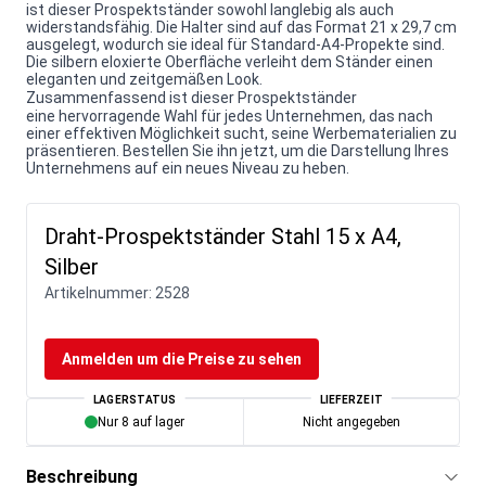
ist dieser Prospektständer sowohl langlebig als auch
widerstandsfähig. Die Halter sind auf das Format 21 x 29,7 cm
ausgelegt, wodurch sie ideal für Standard-A4-Propekte sind.
Die silbern eloxierte Oberfläche verleiht dem Ständer einen
eleganten und zeitgemäßen Look.
Zusammenfassend ist dieser Prospektständer
eine hervorragende Wahl für jedes Unternehmen, das nach
einer effektiven Möglichkeit sucht, seine Werbematerialien zu
präsentieren. Bestellen Sie ihn jetzt, um die Darstellung Ihres
Unternehmens auf ein neues Niveau zu heben.
Draht-Prospektständer Stahl 15 x A4,
Silber
Artikelnummer:
2528
Anmelden um die Preise zu sehen
LAGERSTATUS
LIEFERZEIT
Nur 8 auf lager
Nicht angegeben
Beschreibung