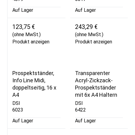
Auf Lager
Auf Lager
123,75 €
243,29 €
(ohne MwSt.)
(ohne MwSt.)
Produkt anzeigen
Produkt anzeigen
Prospektständer,
Transparenter
Info Line Midi,
Acryl-Zickzack-
doppeltseitig, 16 x
Prospektständer
A4
mit 6x A4 Haltern
DSI
DSI
6023
6422
Auf Lager
Auf Lager