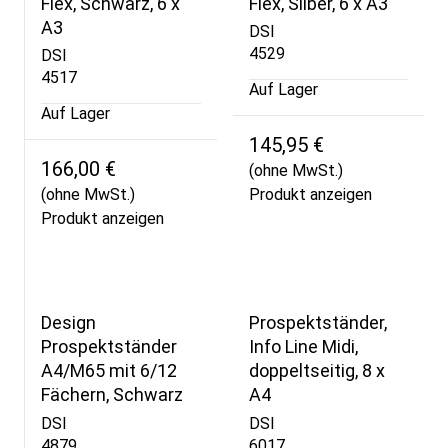
Flex, Schwarz, 6 x
Flex, Silber, 6 x A3
A3
DSI
4529
DSI
4517
Auf Lager
Auf Lager
145,95 €
166,00 €
(ohne MwSt.)
(ohne MwSt.)
Produkt anzeigen
Produkt anzeigen
Design
Prospektständer,
Prospektständer
Info Line Midi,
A4/M65 mit 6/12
doppeltseitig, 8 x
Fächern, Schwarz
A4
DSI
DSI
4879
6017