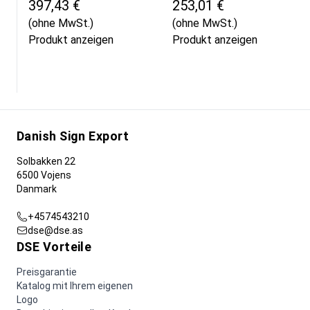
397,43 €
253,01 €
(ohne MwSt.)
(ohne MwSt.)
Produkt anzeigen
Produkt anzeigen
Danish Sign Export
Solbakken 22
6500 Vojens
Danmark
+4574543210
dse@dse.as
DSE Vorteile
Preisgarantie
Katalog mit Ihrem eigenen
Logo