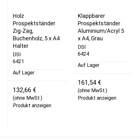
Holz
Klappbarer
Prospektständer
Prospektständer
Zig-Zag,
Aluminium/Acryl 5
Buchenholz, 5 x A4
x A4, Grau
Halter
DSI
6424
DSI
6421
Auf Lager
Auf Lager
161,54 €
132,66 €
(ohne MwSt.)
(ohne MwSt.)
Produkt anzeigen
Produkt anzeigen