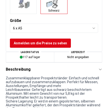
Schwarz
Größe
6 x A5
Anmelden um die Preise zu sehen
LAGERSTATUS
LIEFERZEIT
117 auf lager
Nicht angegeben
Beschreibung
Zusammenklappbarer Prospektständer: Einfach und schnell
aufzubauen und zusammenzuklappen. Perfekt für Messen,
Ausstellungen, Empfänge und mehr.
Leichtbauweise: Gefertigt aus schwarz beschichtetem
Aluminium. Mit einem Gewicht von nur 5,8 kg ist der
Prospekthalter leicht zu transportieren.
Sichere Lagerung: Er wird in einem gepolsterten, silbernen
Aluminiumkoffer geliefert, der den Prospektständer während