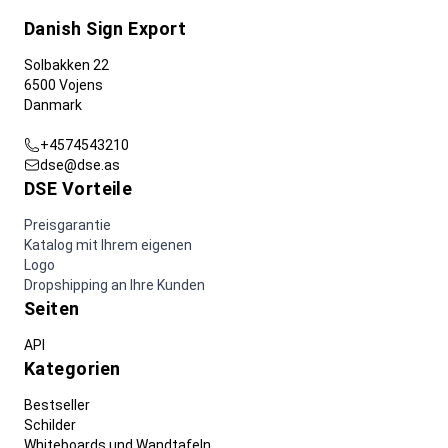
Danish Sign Export
Solbakken 22
6500 Vojens
Danmark
+4574543210
dse@dse.as
DSE Vorteile
Preisgarantie
Katalog mit Ihrem eigenen
Logo
Dropshipping an Ihre Kunden
Seiten
API
Kategorien
Bestseller
Schilder
Whiteboards und Wandtafeln