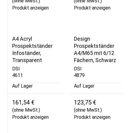
(ohne MwSt.)
(ohne MwSt.)
Produkt anzeigen
Produkt anzeigen
A4 Acryl
Design
Prospektständer
Prospektständer
Infoständer,
A4/M65 mit 6/12
Transparent
Fächern, Schwarz
DSI
DSI
4611
4879
Auf Lager
Auf Lager
161,54 €
123,75 €
(ohne MwSt.)
(ohne MwSt.)
Produkt anzeigen
Produkt anzeigen