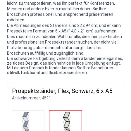
leicht zu transportieren, was ihn perfekt für Konferenzen,
Messen und andere Events macht, bei denen Sie Ihre
Broschüren professionell und ansprechend präsentieren
möchten.
Die Abmessungen des Ständers sind 22 x 94 cm, und er kann
Prospekte im Format von 6 x A5 (14,8 x 21 cm) aufnehmen.
Dies macht ihn zur idealen Wahl für alle, die einen praktischen
und professionellen Prospektständer suchen, der nicht viel
Platz benötigt, aber dennoch dafür sorgt, dass Ihre
Broschüren auffällig und zugänglich sind.
Die schwarze Farbgebung verleiht dem Ständer ein elegantes,
zeitloses Design, das sich nahtlos in jede Umgebung einfügt.
Mit diesem Prospektständer können Sie Ihre Broschüren
stilvoll, funktional und flexibel präsentieren.
Prospektständer, Flex, Schwarz, 6 x A5
Artikelnummer:
4511