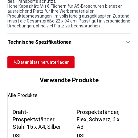
des Transports schützt.
Hohe Kapazität: Mit 6 Fächern für A5-Broschüren bietet er
ausreichend Platz für Ihre Werbematerialien.
Produktabmessungen: Im vollständig ausgeklappten Zustand
misst die Gesamtgröße 22 x 94 cm. Passt gut in verschiedene
Umgebungen, ohne viel Platz zu beanspruchen.
Technische Spezifikationen
Datenblatt herunterladen
Verwandte Produkte
Alle Produkte
Draht-
Prospektständer,
Prospektständer
Flex, Schwarz, 6 x
Stahl 15 x A4, Silber
A3
DSI
DSI